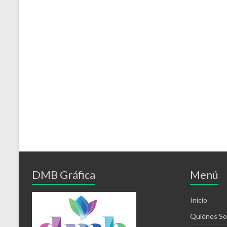
DMB Gráfica
Menú
Inicio
Quiénes S