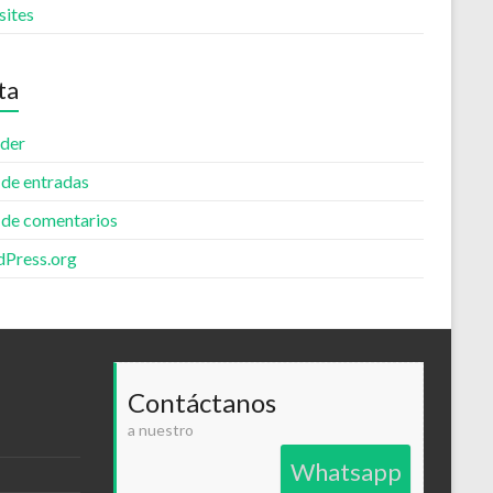
ites
ta
der
 de entradas
 de comentarios
Press.org
Contáctanos
a nuestro
Whatsapp