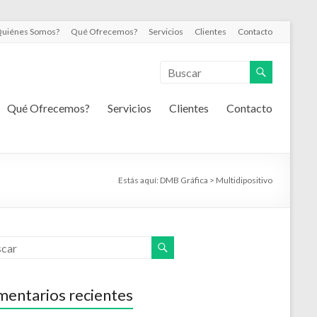
uiénes Somos?
Qué Ofrecemos?
Servicios
Clientes
Contacto
Qué Ofrecemos?
Servicios
Clientes
Contacto
Estás aquí:
DMB Gráfica
>
Multidipositivo
entarios recientes