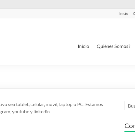
Inicio
Q
Inicio
Quiénes Somos?
vo sea tablet, celular, móvil, laptop o PC. Estamos
agram, youtube y linkedin
Com