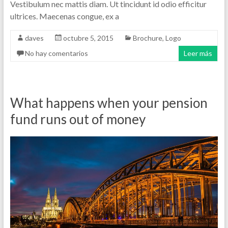
Vestibulum nec mattis diam. Ut tincidunt id odio efficitur
ultrices. Maecenas congue, ex a
daves
octubre 5, 2015
Brochure
,
Logo
No hay comentarios
Leer más
What happens when your pension
fund runs out of money