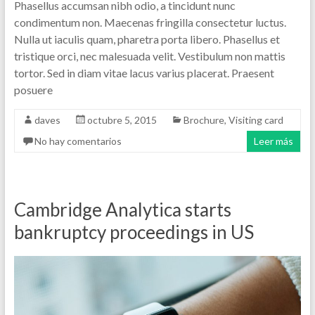
Phasellus accumsan nibh odio, a tincidunt nunc
condimentum non. Maecenas fringilla consectetur luctus.
Nulla ut iaculis quam, pharetra porta libero. Phasellus et
tristique orci, nec malesuada velit. Vestibulum non mattis
tortor. Sed in diam vitae lacus varius placerat. Praesent
posuere
daves
octubre 5, 2015
Brochure
,
Visiting card
No hay comentarios
Leer más
Cambridge Analytica starts
bankruptcy proceedings in US