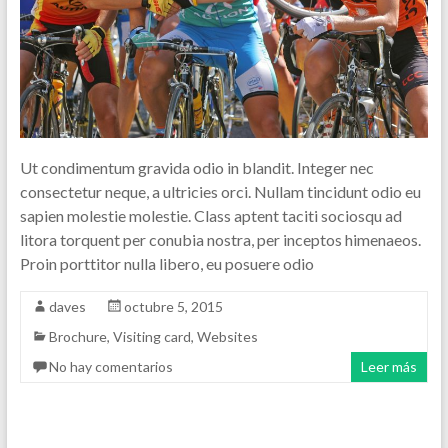
Ut condimentum gravida odio in blandit. Integer nec
consectetur neque, a ultricies orci. Nullam tincidunt odio eu
sapien molestie molestie. Class aptent taciti sociosqu ad
litora torquent per conubia nostra, per inceptos himenaeos.
Proin porttitor nulla libero, eu posuere odio
daves
octubre 5, 2015
Brochure
,
Visiting card
,
Websites
No hay comentarios
Leer más