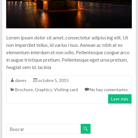
Lorem ipsum dolor sit amet, consectetur adipiscing elit. Ut
non imperdiet tellus, id varius risus. Aenean ac nibh at ex
elementum interdum et non odio. Pellentesque congue arcu
in augue tristique pretium. Pellentesque eget urna pretium,
feugiat sem id, lacinia
daves
octubre 5, 2015
Brochure
,
Graphics
,
Visiting card
No hay comentarios
Leer más