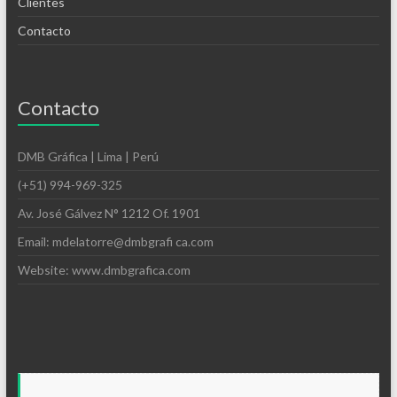
Clientes
Contacto
Contacto
DMB Gráfica | Lima | Perú
(+51) 994-969-325
Av. José Gálvez N° 1212 Of. 1901
Email: mdelatorre@dmbgrafi ca.com
Website: www.dmbgrafica.com