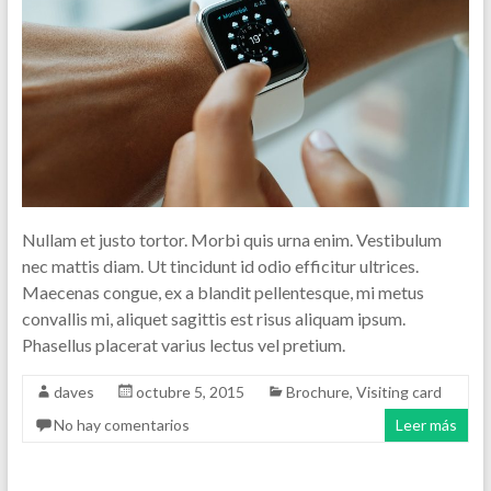
Nullam et justo tortor. Morbi quis urna enim. Vestibulum
nec mattis diam. Ut tincidunt id odio efficitur ultrices.
Maecenas congue, ex a blandit pellentesque, mi metus
convallis mi, aliquet sagittis est risus aliquam ipsum.
Phasellus placerat varius lectus vel pretium.
daves
octubre 5, 2015
Brochure
,
Visiting card
No hay comentarios
Leer más