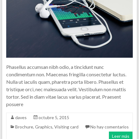
Phasellus accumsan nibh odio, a tincidunt nunc
condimentum non. Maecenas fringilla consectetur luctus.
Nulla ut iaculis quam, pharetra porta libero. Phasellus et
tristique orci, nec malesuada velit. Vestibulum non mattis
tortor. Sed in diam vitae lacus varius placerat. Praesent
posuere
daves
octubre 5, 2015
Brochure
,
Graphics
,
Visiting card
No hay comentarios
Leer más