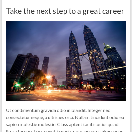
Take the next step to a great career
Ut condimentum gravida odio in blandit. Integer nec
consectetur neque, a ultricies orci. Nullam tincidunt odio eu
sapien molestie molestie. Class aptent taciti sociosqu ad
litora torquent per conubia nostra, per inceptos himenaeos.